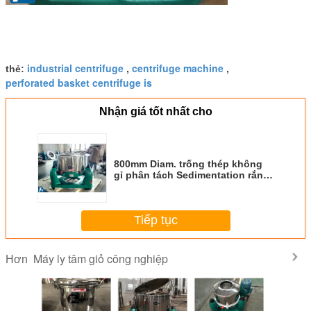
industrial centrifuge
centrifuge machine
thẻ:
,
,
perforated basket centrifuge is
Nhận giá tốt nhất cho
800mm Diam. trống thép không
gỉ phân tách Sedimentation rắn-
lỏng phân tách máy ly tâm
Tiếp tục
Máy ly tâm giỏ công nghiệp
Hơn