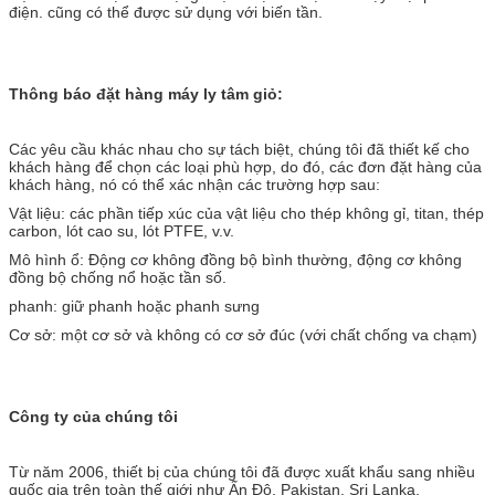
điện. cũng có thể được sử dụng với biến tần.
Thông báo đặt hàng máy ly tâm giỏ:
Các yêu cầu khác nhau cho sự tách biệt, chúng tôi đã thiết kế cho
khách hàng để chọn các loại phù hợp, do đó, các đơn đặt hàng của
khách hàng, nó có thể xác nhận các trường hợp sau:
Vật liệu: các phần tiếp xúc của vật liệu cho thép không gỉ, titan, thép
carbon, lót cao su, lót PTFE, v.v.
Mô hình ổ: Động cơ không đồng bộ bình thường, động cơ không
đồng bộ chống nổ hoặc tần số.
phanh: giữ phanh hoặc phanh sưng
Cơ sở: một cơ sở và không có cơ sở đúc (với chất chống va chạm)
Công ty của chúng tôi
Từ năm 2006, thiết bị của chúng tôi đã được xuất khẩu sang nhiều
quốc gia trên toàn thế giới như Ấn Độ, Pakistan, Sri Lanka,