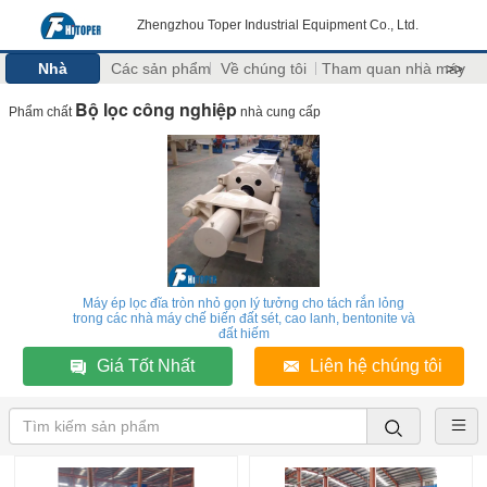
Zhengzhou Toper Industrial Equipment Co., Ltd.
Nhà
Các sản phẩm
Về chúng tôi
Tham quan nhà máy
>>
Bộ lọc công nghiệp
Phẩm chất
nhà cung cấp
Máy ép lọc đĩa tròn nhỏ gọn lý tưởng cho tách rắn lỏng
trong các nhà máy chế biến đất sét, cao lanh, bentonite và
đất hiếm
Giá Tốt Nhất
Liên hệ chúng tôi