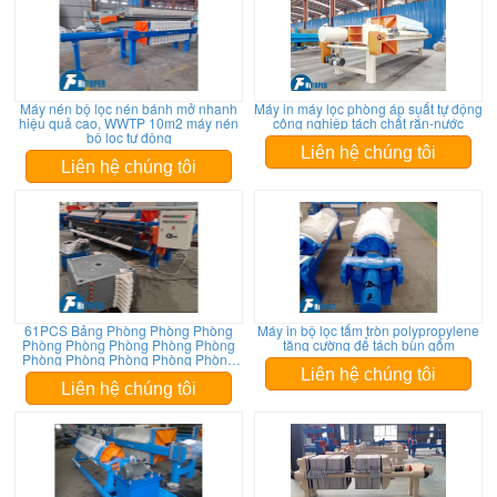
Máy nén bộ lọc nén bánh mở nhanh
Máy in máy lọc phòng áp suất tự động
hiệu quả cao, WWTP 10m2 máy nén
công nghiệp tách chất rắn-nước
bộ lọc tự động
Liên hệ chúng tôi
Liên hệ chúng tôi
61PCS Bảng Phòng Phòng Phòng
Máy in bộ lọc tấm tròn polypropylene
Phòng Phòng Phòng Phòng Phòng
tăng cường để tách bùn gốm
Phòng Phòng Phòng Phòng Phòng
Phòng Phòng Phòng Phòng Phòng
Liên hệ chúng tôi
Phòng
Liên hệ chúng tôi