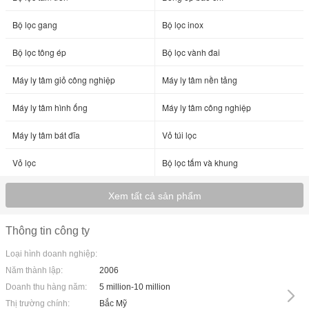
Bộ lọc gang
Bộ lọc inox
Bộ lọc tông ép
Bộ lọc vành đai
Máy ly tâm giỏ công nghiệp
Máy ly tâm nền tảng
Máy ly tâm hình ống
Máy ly tâm công nghiệp
Máy ly tâm bát đĩa
Vỏ túi lọc
Vỏ lọc
Bộ lọc tấm và khung
Xem tất cả sản phẩm
Thông tin công ty
Loại hình doanh nghiệp:
Năm thành lập:
2006
Doanh thu hàng năm:
5 million-10 million
Thị trường chính:
Bắc Mỹ